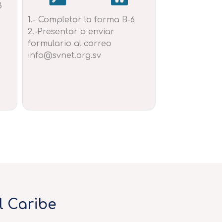
3
1.- Completar la forma B-6
2.-Presentar o enviar
formulario al correo
info@svnet.org.sv
l Caribe