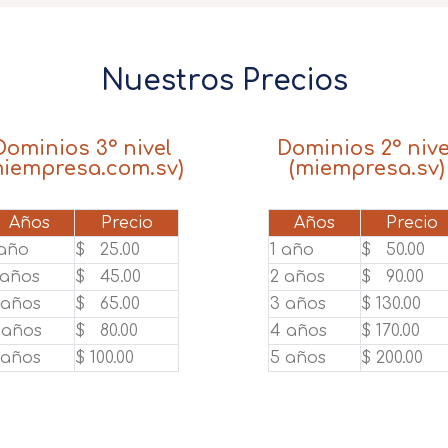
Nuestros Precios
Dominios 3° nivel
Dominios 2° nive
miempresa.com.sv)
(miempresa.sv)
Años
Precio
Años
Precio
 año
$ 25.00
1 año
$ 50.00
 años
$ 45.00
2 años
$ 90.00
 años
$ 65.00
3 años
$ 130.00
 años
$ 80.00
4 años
$ 170.00
 años
$ 100.00
5 años
$ 200.00