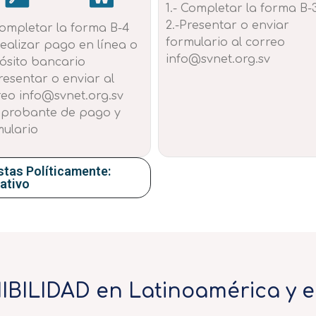
1.- Completar la forma B-
2.-Presentar o enviar
Completar la forma B-4
formulario al correo
Realizar pago en línea o
info@svnet.org.sv
ósito bancario
resentar o enviar al
reo info@svnet.org.sv
probante de pago y
mulario
stas Políticamente:
ativo
BILIDAD en Latinoamérica y e