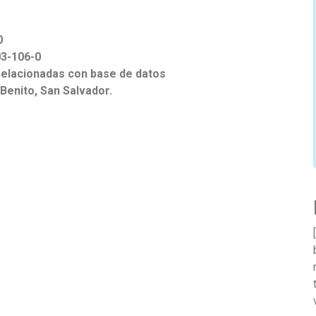
0
3-106-0
relacionadas con base de datos
Benito, San Salvador.