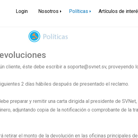
dor
Login
Nosotros
Políticas
Artículos de inter
Devoluciones
ún cliente, éste debe escribir a soporte@svnet.sv, proveyendo lo
iguientes 2 días hábiles después de presentado el reclamo.
ebe preparar y remitir una carta dirigida al presidente de SVNet,
nero, adjuntando copia de la notificación o comprobante de la tra
rá retirar el monto de la devolución en las oficinas principales 