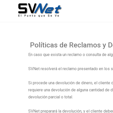
Administradora de Nombres de Dominio e IP, para El Salva
SVNet El Punto Que Se Ve
Políticas de Reclamos y 
En caso que exista un reclamo o consulta de alg
SVNet resolverá el reclamo presentado en los s
Si procede una devolución de dinero, el cliente d
requiere una devolución de alguna cantidad de di
devolución parcial o total.
SVNet preparará la devolución, y el cliente debe