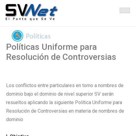
Administradora de Nombres de Dominio e IP, para El Salvador
SVNet El Punto Que Se Ve
Políticas Uniforme para
Resolución de Controversias
Los conflictos entre particulares en torno a nombres de
dominio bajo el dominio de nivel superior SV serán
resueltos aplicando la siguiente Política Uniforme para
Resolución de Controversias en materia de nombres de
dominio