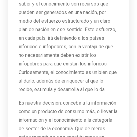
saber y el conocimiento son recursos que
pueden ser generados en una nación, por
medio del esfuerzo estructurado y un claro
plan de nación en ese sentido. Este esfuerzo,
en cada país, irá definiendo a los países
inforicos e infopobres, con la ventaja de que
no necesariamente deben existir los
infopobres para que existan los inforicos.
Curiosamente, el conocimiento es un bien que
al darlo, además de enriquecer al que lo
recibe, estimula y desarrolla al que lo da.
Es nuestra decisión: concebir a la información
como un producto de consumo más, o llevar la
información y el conocimiento a la categoría
de sector de la economía. Que de meros