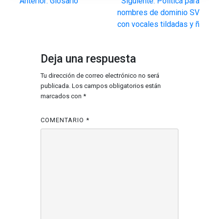
Anterior:
Glosario
Siguiente:
Política para
nombres de dominio SV
con vocales tildadas y ñ
Deja una respuesta
Tu dirección de correo electrónico no será
publicada.
Los campos obligatorios están
marcados con
*
COMENTARIO
*